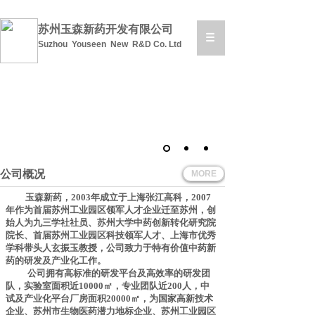
苏州玉森新药开发有限公司
Suzhou Youseen New R&D Co. Ltd
公司概况
MORE
玉森新药，
2003
年成立于上海张江高科，
2007
年作为首届苏州工业园区领军人才企业迁至苏州，创
始人为九三学社社员、苏州大学中药创新转化研究院
院长、首届苏州工业园区科技领军人才、上海市优秀
学科带头人玄振玉教授，公司致力于特有价值中药新
药的研发及产业化工作。
公司拥有高标准的研发平台及高效率的研发团
队，实验室面积近
10000
㎡，专业团队近
200
人，中
试及产业化平台厂房面积
20000
㎡，为国家高新技术
企业、苏州市生物医药潜力地标企业、苏州工业园区