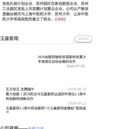
首批扎根计划企业、苏州园区百家创新型企业、苏州
工业园区首批上市苗圃计划重点企业。公司以产教深
度融合模式与上海中医药大学、苏州大学、山东中医
药大学等高校院所建立了联合..
.
【
详情】
玉森新闻
MORE
2026创新药物研发国家科技重大
专项项目启动会顺利召开
2026-07-03
五月初五 龙腾端午
2026-06-19
聚力创新丨济川药业与玉森新药达成肝纤维化1.1类中
药创新药战略合作
2026-06-12
玉森新药1.1类中药创新药“小儿健脾消食颗粒”获批临
床
2026-05-29
公司视频
——
央视访谈