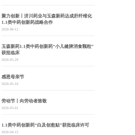
聚力创新丨济川药业与玉森新药达成肝纤维化
1.1类中药创新药战略合作
2026-06-12
玉森新药1.1类中药创新药“小儿健脾消食颗粒”
获批临床
2026-05-29
感恩母亲节
2026-05-10
劳动节丨向劳动者致敬
2026-05-01
1.1类中药创新药“白及创愈贴”获批临床许可
2026-04-15